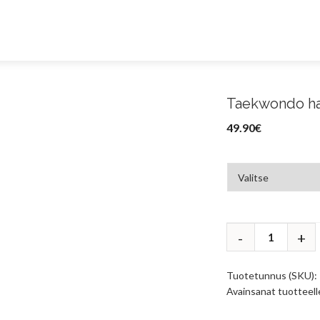
Taekwondo ha
49.90
€
Tuotetunnus (SKU):
Avainsanat tuotteel