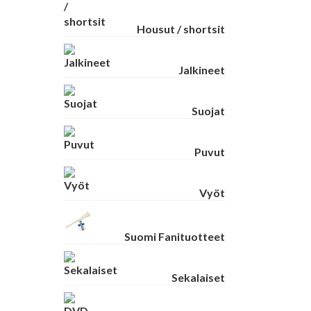
Housut / shortsit
Jalkineet
Suojat
Puvut
Vyöt
Suomi Fanituotteet
Sekalaiset