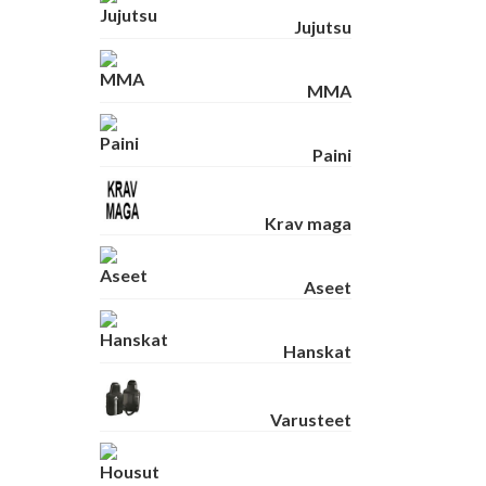
Jujutsu
MMA
Paini
Krav maga
Aseet
Hanskat
Varusteet