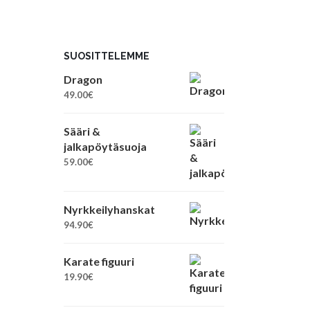
SUOSITTELEMME
Dragon
49.00
€
Sääri &
jalkapöytäsuoja
59.00
€
Nyrkkeilyhanskat
94.90
€
Karate figuuri
19.90
€