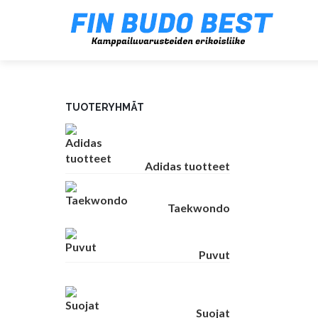
TUOTERYHMÄT
Adidas tuotteet
Taekwondo
Puvut
Suojat