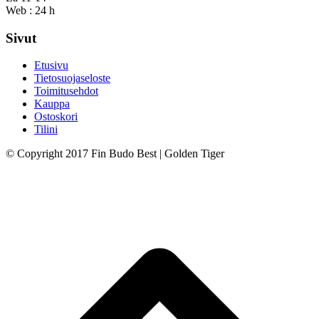
Web : 24 h
Sivut
Etusivu
Tietosuojaseloste
Toimitusehdot
Kauppa
Ostoskori
Tilini
© Copyright 2017 Fin Budo Best | Golden Tiger