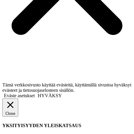
Tämä verkkosivusto käyttää evästeitä, käyttämällä sivustoa hyväksyt
evästeet ja tietosuojaselosteen sisällön.
Eväste asetukset
HYVÄKSY
Close
YKSITYISYYDEN YLEISKATSAUS