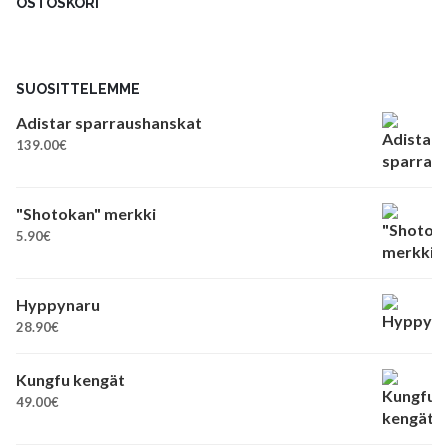
OSTOSKORI
SUOSITTELEMME
Adistar sparraushanskat
139.00
€
"Shotokan" merkki
5.90
€
Hyppynaru
28.90
€
Kungfu kengät
49.00
€