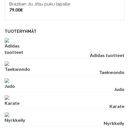
Brazilian Jiu Jitsu puku lapsille
VALITSE VAIHTOEHDOISTA
79.00
€
TUOTERYHMÄT
Adidas tuotteet
Taekwondo
Judo
Karate
Nyrkkeily