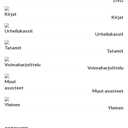
DVD
Kirjat
Urheilukassit
Tatamit
Voimaharjoittelu
Muut asusteet
Yleinen