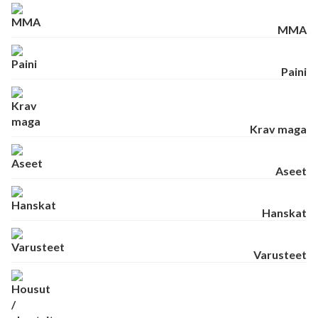
MMA
Paini
Krav maga
Aseet
Hanskat
Varusteet