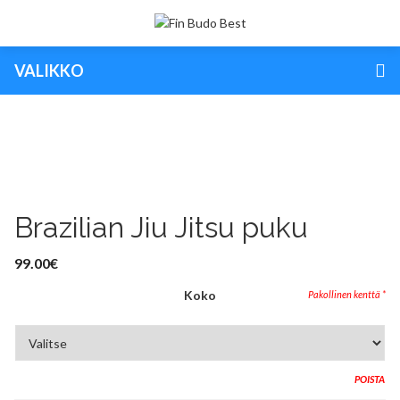
VALIKKO
Brazilian Jiu Jitsu puku
99.00
€
Koko
POISTA