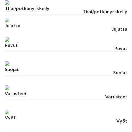
Thai/potkunyrkkeily
Jujutsu
Puvut
Suojat
Varusteet
Vyöt