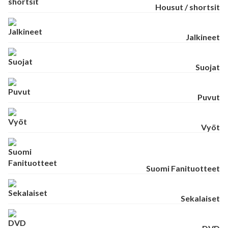
Housut / shortsit
Jalkineet
Suojat
Puvut
Vyöt
Suomi Fanituotteet
Sekalaiset