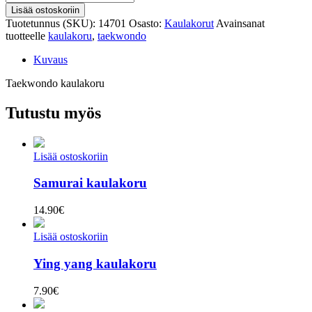
kaulakoru
Lisää ostoskoriin
määrä
Tuotetunnus (SKU):
14701
Osasto:
Kaulakorut
Avainsanat
tuotteelle
kaulakoru
,
taekwondo
Kuvaus
Taekwondo kaulakoru
Tutustu myös
Lisää ostoskoriin
Samurai kaulakoru
14.90
€
Lisää ostoskoriin
Ying yang kaulakoru
7.90
€