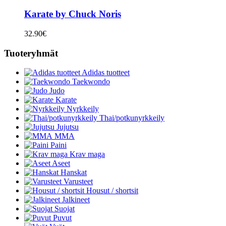
Karate by Chuck Noris
32.90
€
Tuoteryhmät
Adidas tuotteet
Taekwondo
Judo
Karate
Nyrkkeily
Thai/potkunyrkkeily
Jujutsu
MMA
Paini
Krav maga
Aseet
Hanskat
Varusteet
Housut / shortsit
Jalkineet
Suojat
Puvut