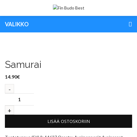
VALIKKO
Samurai
14.90
€
LISÄÄ OSTOSKORIIN