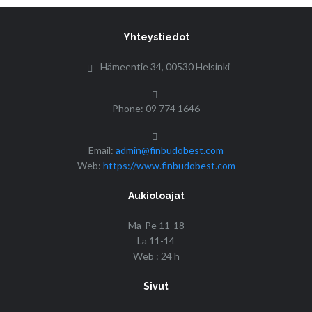
Yhteystiedot
Hämeentie 34, 00530 Helsinki
Phone: 09 774 1646
Email:
admin@finbudobest.com
Web:
https://www.finbudobest.com
Aukioloajat
Ma-Pe 11-18
La 11-14
Web : 24 h
Sivut