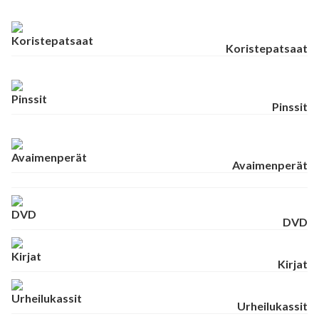
Koristepatsaat
Pinssit
Avaimenperät
DVD
Kirjat
Urheilukassit