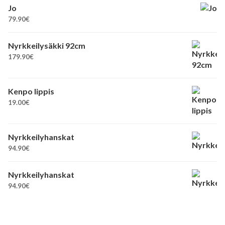
Jo
79.90
€
Nyrkkeilysäkki 92cm
179.90
€
Kenpo lippis
19.00
€
Nyrkkeilyhanskat
94.90
€
Nyrkkeilyhanskat
94.90
€