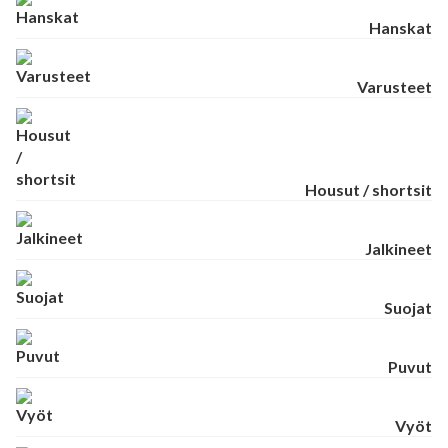
Hanskat
Varusteet
Housut / shortsit
Jalkineet
Suojat
Puvut
Vyöt