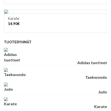
Karate
LISÄÄ OSTOSKORIIN
14.90
€
TUOTERYHMÄT
Adidas tuotteet
Taekwondo
Judo
Karate