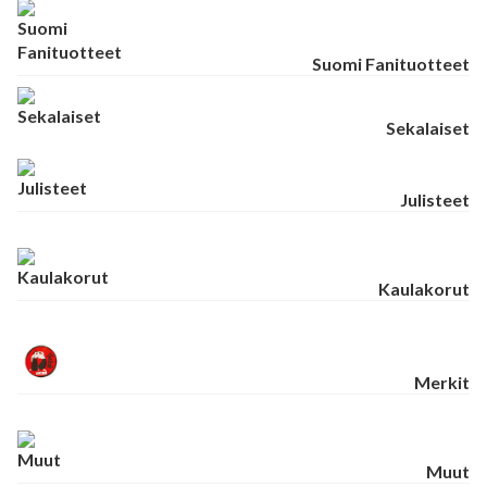
Suomi Fanituotteet
Sekalaiset
Julisteet
Kaulakorut
Merkit
Muut