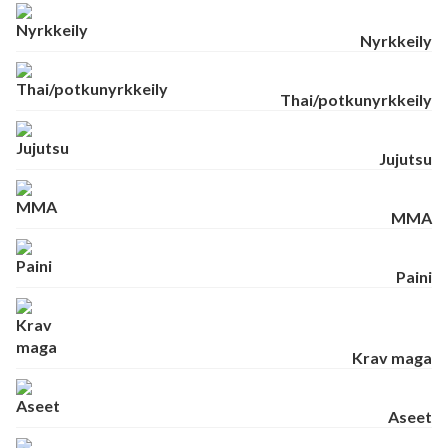
Nyrkkeily
Thai/potkunyrkkeily
Jujutsu
MMA
Paini
Krav maga
Aseet