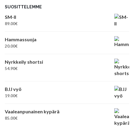
SUOSITTELEMME
SM-II
89.00
€
Hammassuoja
20.00
€
Nyrkkeily shortsi
54.90
€
BJJ vyö
19.00
€
Vaaleanpunainen kypärä
85.00
€