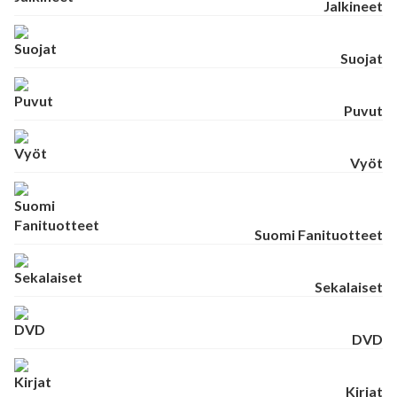
Jalkineet
Suojat
Puvut
Vyöt
Suomi Fanituotteet
Sekalaiset
DVD
Kirjat