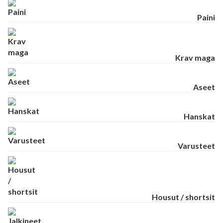
Paini
Krav maga
Aseet
Hanskat
Varusteet
Housut / shortsit