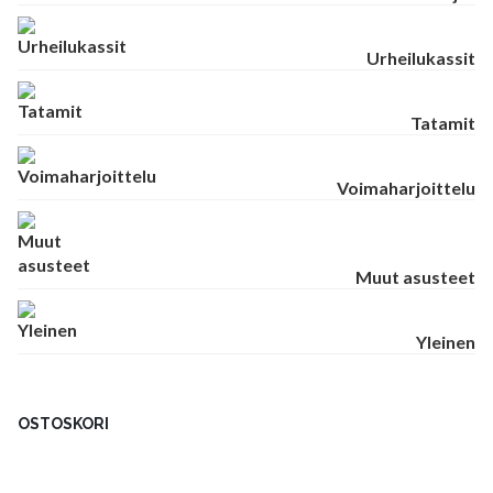
Urheilukassit
Tatamit
Voimaharjoittelu
Muut asusteet
Yleinen
OSTOSKORI