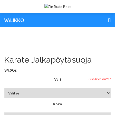
VALIKKO
Karate Jalkapöytäsuoja
34.90
€
Väri
Koko