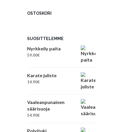
OSTOSKORI
SUOSITTELEMME
Nyrkkeily paita
59.00
€
Karate juliste
14.90
€
Vaaleanpunainen
säärisuoja
54.90
€
Polvituki