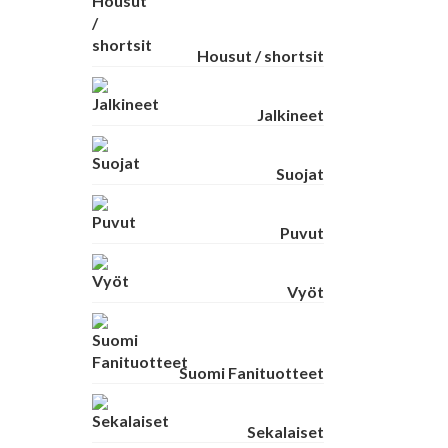
Housut / shortsit
Jalkineet
Suojat
Puvut
Vyöt
Suomi Fanituotteet
Sekalaiset