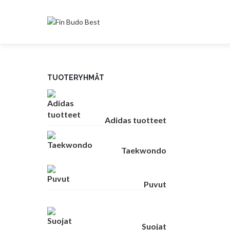
TUOTERYHMÄT
Adidas tuotteet
Taekwondo
Puvut
Suojat