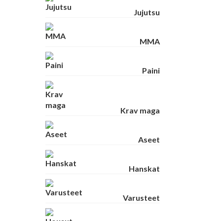
Jujutsu
MMA
Paini
Krav maga
Aseet
Hanskat
Varusteet