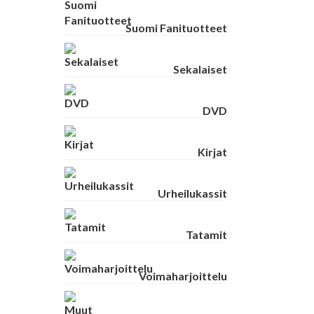
Suomi Fanituotteet
Sekalaiset
DVD
Kirjat
Urheilukassit
Tatamit
Voimaharjoittelu