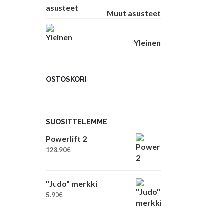
Muut asusteet
Yleinen
OSTOSKORI
SUOSITTELEMME
Powerlift 2
128.90
€
"Judo" merkki
5.90
€