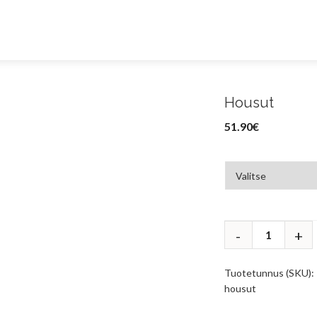
Housut
51.90
€
Tuotetunnus (SKU):
housut