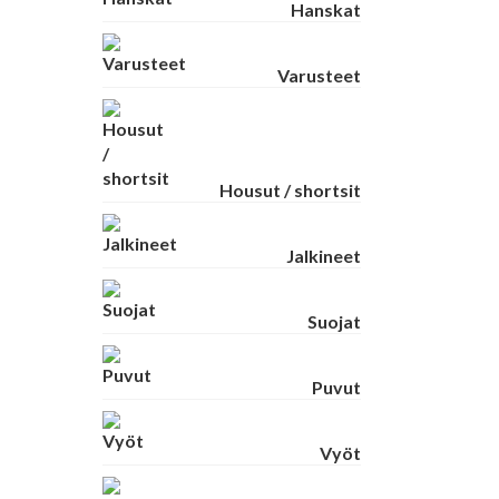
Hanskat
Varusteet
Housut / shortsit
Jalkineet
Suojat
Puvut
Vyöt