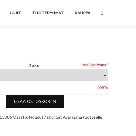
LAJIT
TUOTERYHMÄT
KAUPPA
Koko
POISTA
LISÄÄ OSTOSKORIIN
13006
Osasto:
Housut / shortsit
Avainsana tuotteelle