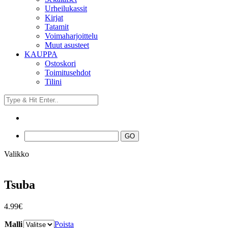
Urheilukassit
Kirjat
Tatamit
Voimaharjoittelu
Muut asusteet
KAUPPA
Ostoskori
Toimitusehdot
Tilini
Valikko
Tsuba
4.99
€
Malli
Poista