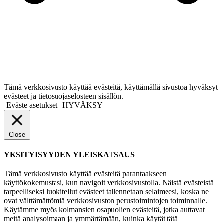
Tämä verkkosivusto käyttää evästeitä, käyttämällä sivustoa hyväksyt
evästeet ja tietosuojaselosteen sisällön.
Eväste asetukset
HYVÄKSY
Close
YKSITYISYYDEN YLEISKATSAUS
Tämä verkkosivusto käyttää evästeitä parantaakseen
käyttökokemustasi, kun navigoit verkkosivustolla. Näistä evästeistä
tarpeelliseksi luokitellut evästeet tallennetaan selaimeesi, koska ne
ovat välttämättömiä verkkosivuston perustoimintojen toiminnalle.
Käytämme myös kolmansien osapuolien evästeitä, jotka auttavat
meitä analysoimaan ja ymmärtämään, kuinka käytät tätä