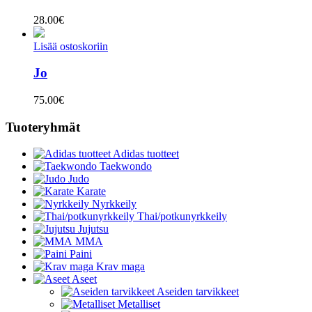
28.00
€
Lisää ostoskoriin
Jo
75.00
€
Tuoteryhmät
Adidas tuotteet
Taekwondo
Judo
Karate
Nyrkkeily
Thai/potkunyrkkeily
Jujutsu
MMA
Paini
Krav maga
Aseet
Aseiden tarvikkeet
Metalliset