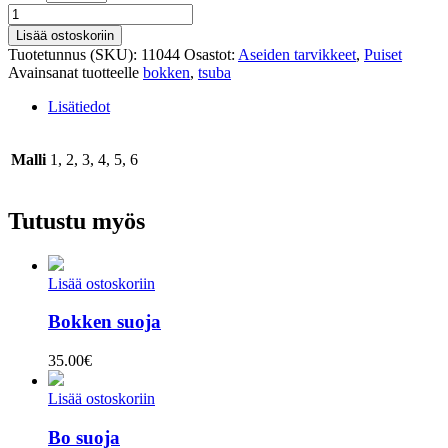
Tsuba
määrä
Lisää ostoskoriin
Tuotetunnus (SKU):
11044
Osastot:
Aseiden tarvikkeet
,
Puiset
Avainsanat tuotteelle
bokken
,
tsuba
Lisätiedot
Malli
1, 2, 3, 4, 5, 6
Tutustu myös
Lisää ostoskoriin
Bokken suoja
35.00
€
Lisää ostoskoriin
Bo suoja