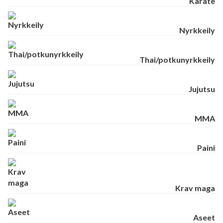
Karate
Nyrkkeily
Thai/potkunyrkkeily
Jujutsu
MMA
Paini
Krav maga
Aseet