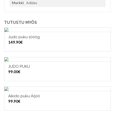
Merkki
Adidas
TUTUSTU MYÖS
Judo puku 1000g
VALITSE VAIHTOEHDOISTA
149.90
€
JUDO PUKU
VALITSE VAIHTOEHDOISTA
99.00
€
Aikido puku A500
VALITSE VAIHTOEHDOISTA
99.90
€