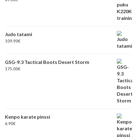
Judo tatami
109.90
€
GSG-9.3 Tactical Boots Desert Storm
175.00
€
Kenpo karate pinssi
6.90
€