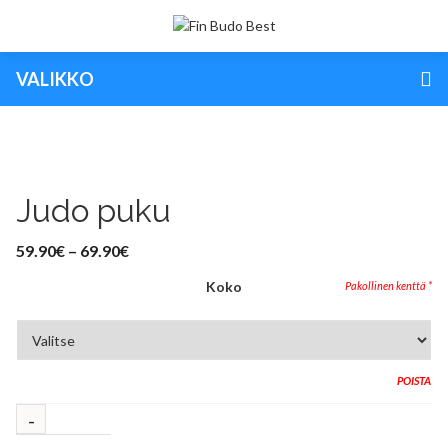
VALIKKO
Judo puku
Hintaluokka:
59.90
€
–
69.90
€
59.90€
-
Koko
69.90€
POISTA