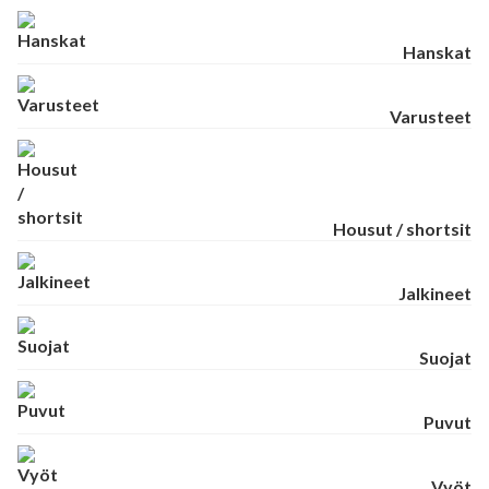
Hanskat
Varusteet
Housut / shortsit
Jalkineet
Suojat
Puvut
Vyöt