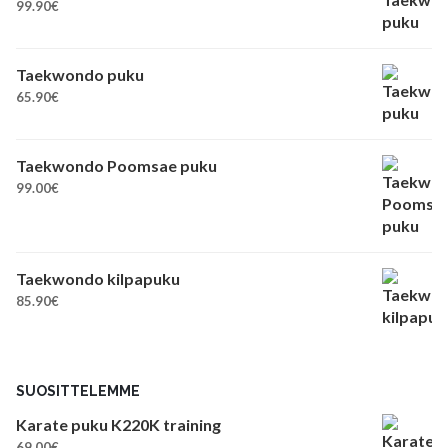
99.90
€
Taekwondo puku
65.90
€
Taekwondo Poomsae puku
99.00
€
Taekwondo kilpapuku
85.90
€
SUOSITTELEMME
Karate puku K220K training
69.00
€