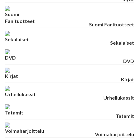
Suomi Fanituotteet
Sekalaiset
DVD
Kirjat
Urheilukassit
Tatamit
Voimaharjoittelu