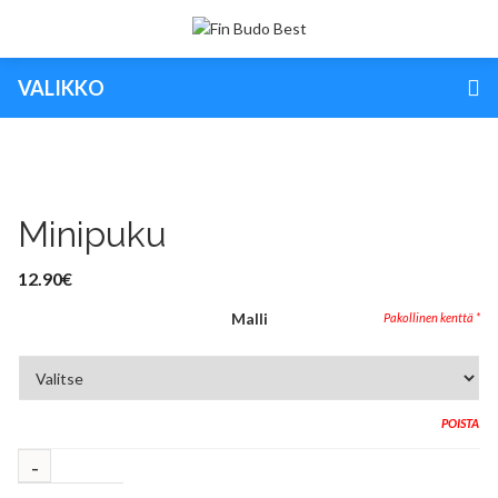
VALIKKO
Minipuku
12.90
€
Malli
POISTA