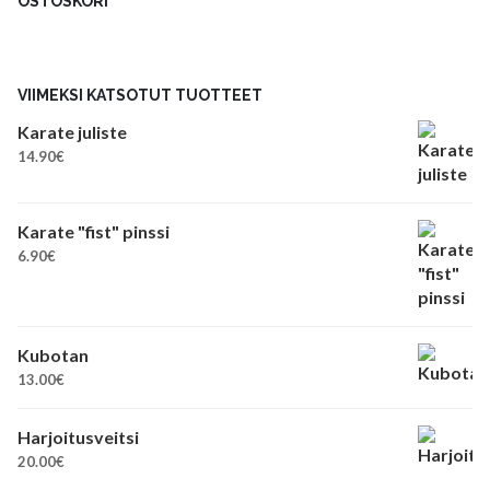
OSTOSKORI
VIIMEKSI KATSOTUT TUOTTEET
Karate juliste
14.90
€
Karate "fist" pinssi
6.90
€
Kubotan
13.00
€
Harjoitusveitsi
20.00
€