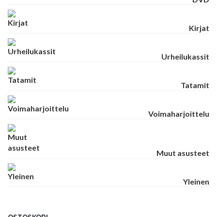
Kirjat
Urheilukassit
Tatamit
Voimaharjoittelu
Muut asusteet
Yleinen