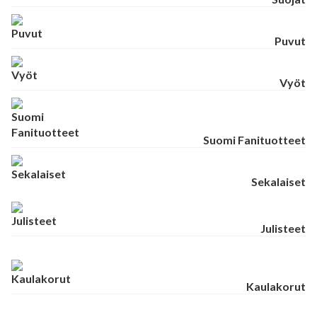
Puvut
Vyöt
Suomi Fanituotteet
Sekalaiset
Julisteet
Kaulakorut