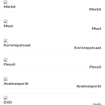
Merkit
Muut
Koristepatsaat
Pinssit
Avaimenperät
DVD