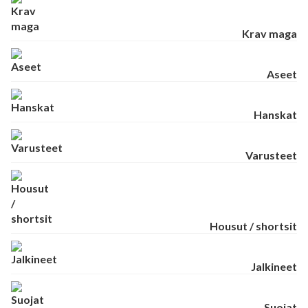
Krav maga
Aseet
Hanskat
Varusteet
Housut / shortsit
Jalkineet
Suojat