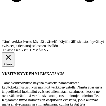
Tämä verkkosivusto käyttää evästeitä, käyttämällä sivustoa hyväksyt
evästeet ja tietosuojaselosteen sisällön.
Eväste asetukset
HYVÄKSY
Close
YKSITYISYYDEN YLEISKATSAUS
Tämä verkkosivusto käyttää evästeitä parantaakseen
käyttökokemustasi, kun navigoit verkkosivustolla. Näistä evästeistä
tarpeelliseksi luokitellut evästeet tallennetaan selaimeesi, koska ne
ovat välttämättömiä verkkosivuston perustoimintojen toiminnalle.
Käytämme myös kolmansien osapuolien evästeitä, jotka auttavat
meitä analysoimaan ja ymmärtämään, kuinka käytät tätä