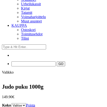
Urheilukassit
Kirjat
Tatamit
Voimaharjoittelu
Muut asusteet
KAUPPA
Ostoskori
Toimitusehdot
Tilini
Valikko
Judo puku 1000g
149.90
€
Koko
Poista