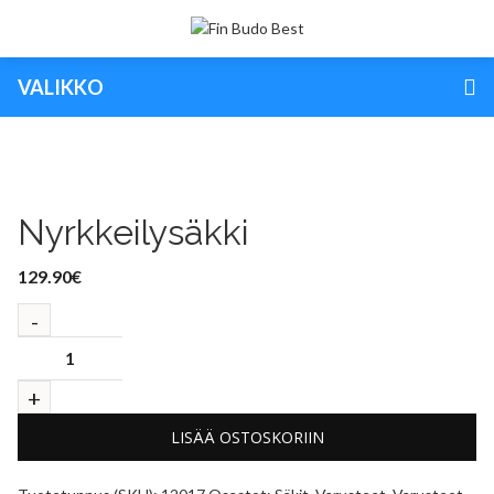
VALIKKO
Nyrkkeilysäkki
129.90
€
LISÄÄ OSTOSKORIIN