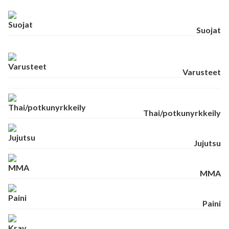
Suojat
Varusteet
Thai/potkunyrkkeily
Jujutsu
MMA
Paini