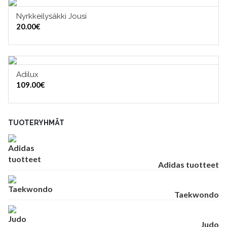
Nyrkkeilysäkki Jousi
LISÄÄ OSTOSKORIIN
20.00
€
Adilux
VALITSE VAIHTOEHDOISTA
109.00
€
TUOTERYHMÄT
Adidas tuotteet
Taekwondo
Judo