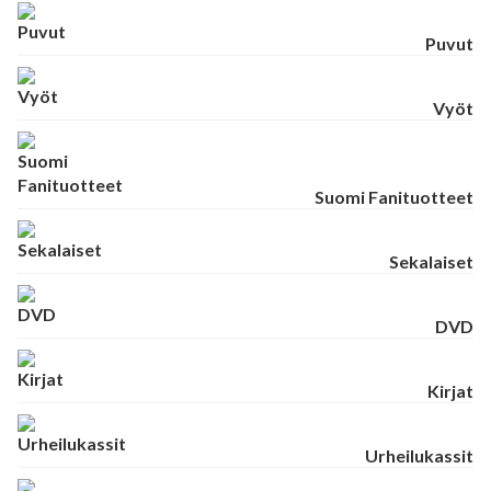
Puvut
Vyöt
Suomi Fanituotteet
Sekalaiset
DVD
Kirjat
Urheilukassit