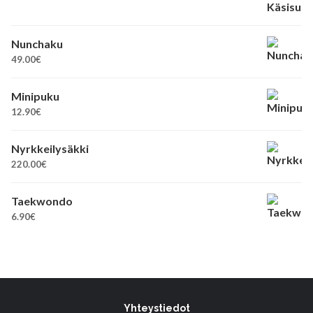
Nunchaku
49.00
€
Minipuku
12.90
€
Nyrkkeilysäkki
220.00
€
Taekwondo
6.90
€
Yhteystiedot