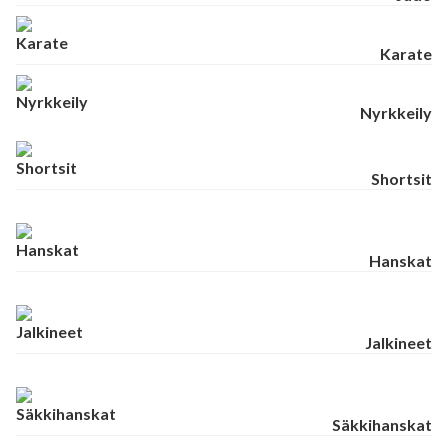
Karate
Nyrkkeily
Shortsit
Hanskat
Jalkineet
Säkkihanskat