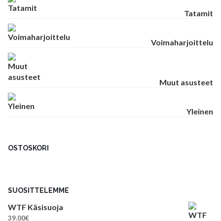
Tatamit
Voimaharjoittelu
Muut asusteet
Yleinen
OSTOSKORI
SUOSITTELEMME
WTF Käsisuoja
39.00
€