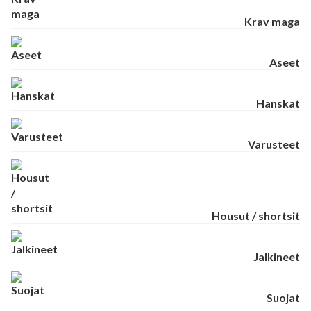
Krav maga
Aseet
Hanskat
Varusteet
Housut / shortsit
Jalkineet
Suojat