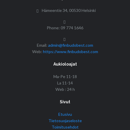
Hämeentie 34, 00530 Helsinki
Phone: 09 774 1646
Email:
admin@finbudobest.com
Web:
https://www.finbudobest.com
Aukioloajat
Ma-Pe 11-18
La 11-14
Web : 24 h
Sivut
Etusivu
Tietosuojaseloste
Toimitusehdot