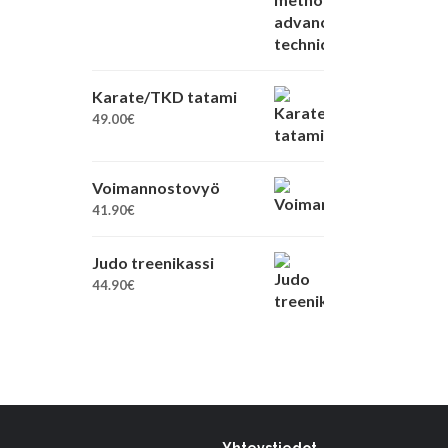
Karate/TKD tatami
49.00
€
Voimannostovyö
41.90
€
Judo treenikassi
44.90
€