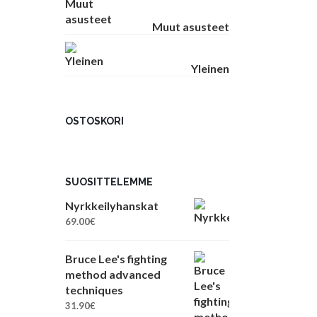
Muut asusteet
Yleinen
OSTOSKORI
SUOSITTELEMME
Nyrkkeilyhanskat
69.00
€
Bruce Lee's fighting
method advanced
techniques
31.90
€