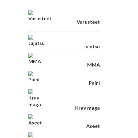
Varusteet
Jujutsu
MMA
Paini
Krav maga
Aseet