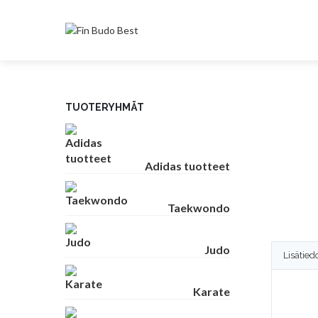
TUOTERYHMÄT
Adidas tuotteet
Taekwondo
Judo
Lisätied
Karate