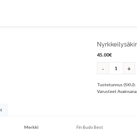
Nyrkkeilysäkin
45.00
€
Tuotetunnus (SKU):
Varusteet
Avainsana
ot
Merkki
Fin Budo Best