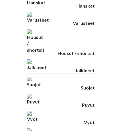
Hanskat
Varusteet
Housut / shortsit
Jalkineet
Suojat
Puvut
Vyöt