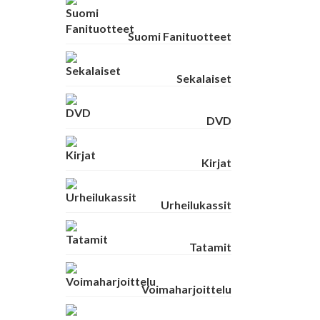
Suomi Fanituotteet
Sekalaiset
DVD
Kirjat
Urheilukassit
Tatamit
Voimaharjoittelu