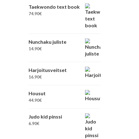
Taekwondo text book
74.90
€
Nunchaku juliste
14.90
€
Harjoitusveitset
16.90
€
Housut
44.90
€
Judo kid pinssi
6.90
€