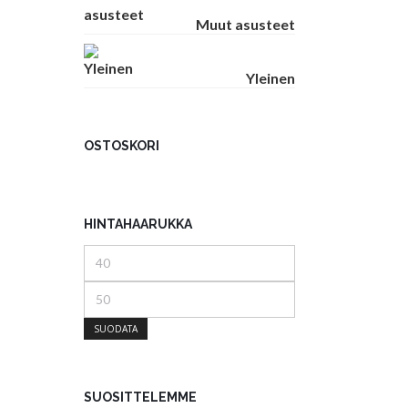
Muut asusteet
Yleinen
OSTOSKORI
HINTAHAARUKKA
Minimihinta
Maksimihinta
SUODATA
SUOSITTELEMME