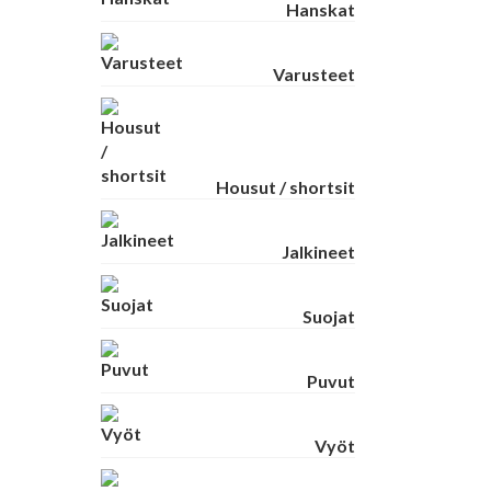
Hanskat
Varusteet
Housut / shortsit
Jalkineet
Suojat
Puvut
Vyöt