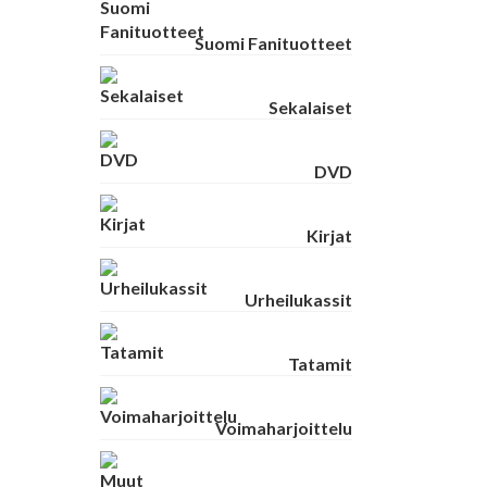
Suomi Fanituotteet
Sekalaiset
DVD
Kirjat
Urheilukassit
Tatamit
Voimaharjoittelu