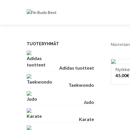
TUOTERYHMÄT
Näytetään 
Adidas tuotteet
Nyrkkei
45.00
€
Taekwondo
Judo
Karate