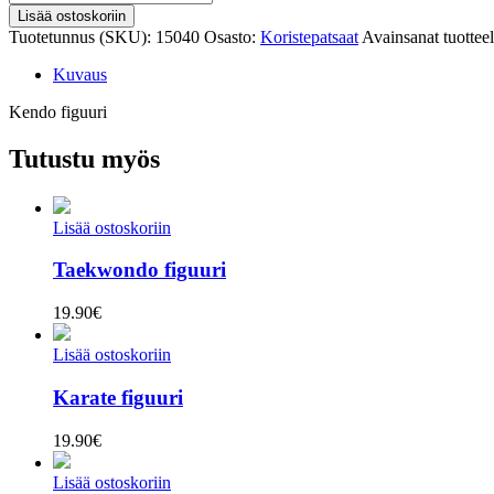
figuuri
Lisää ostoskoriin
määrä
Tuotetunnus (SKU):
15040
Osasto:
Koristepatsaat
Avainsanat tuottee
Kuvaus
Kendo figuuri
Tutustu myös
Lisää ostoskoriin
Taekwondo figuuri
19.90
€
Lisää ostoskoriin
Karate figuuri
19.90
€
Lisää ostoskoriin