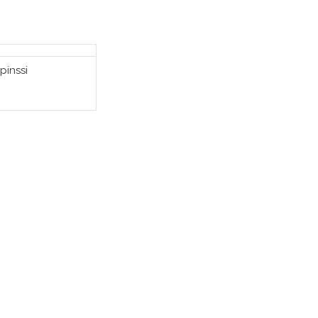
pinssi
SÄÄ OSTOSKORIIN