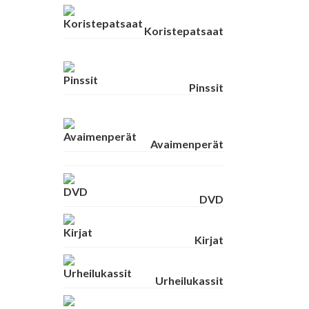
Koristepatsaat
Pinssit
Avaimenperät
DVD
Kirjat
Urheilukassit