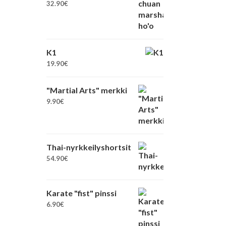
32.90
€
K1
19.90
€
"Martial Arts" merkki
9.90
€
Thai-nyrkkeilyshortsit
54.90
€
Karate "fist" pinssi
6.90
€