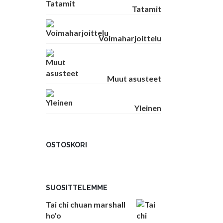
Tatamit
Voimaharjoittelu
Muut asusteet
Yleinen
OSTOSKORI
SUOSITTELEMME
Tai chi chuan marshall
ho'o