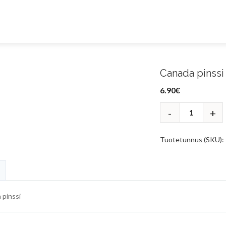
Canada pinssi
6.90
€
Tuotetunnus (SKU):
 pinssi