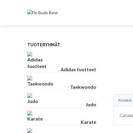
TUOTERYHMÄT
Adidas tuotteet
Taekwondo
Kuvaus
Judo
Canada
Karate