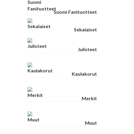
Suomi Fanituotteet
Sekalaiset
Julisteet
Kaulakorut
Merkit
Muut