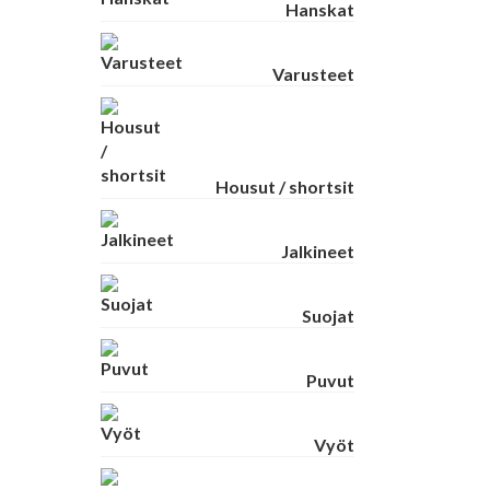
Hanskat
Varusteet
Housut / shortsit
Jalkineet
Suojat
Puvut
Vyöt