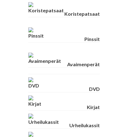
Koristepatsaat
Pinssit
Avaimenperät
DVD
Kirjat
Urheilukassit