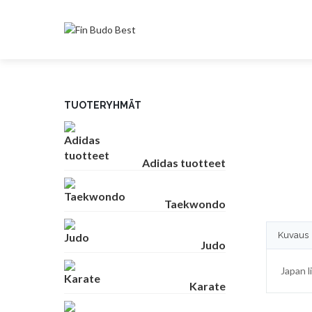
TUOTERYHMÄT
Adidas tuotteet
Taekwondo
Kuvaus
Judo
Japan l
Karate