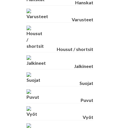
Hanskat
Varusteet
Housut / shortsit
Jalkineet
Suojat
Puvut
Vyöt