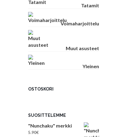
Tatamit
Voimaharjoittelu
Muut asusteet
Yleinen
OSTOSKORI
SUOSITTELEMME
"Nunchaku" merkki
5.90
€