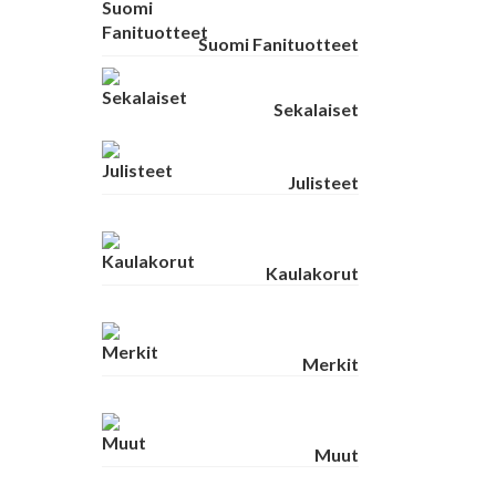
Suomi Fanituotteet
Sekalaiset
Julisteet
Kaulakorut
Merkit
Muut