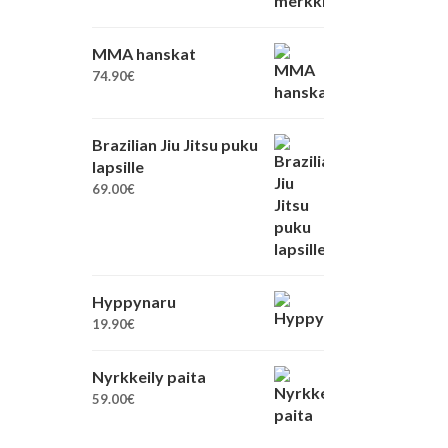
MMA hanskat
74.90
€
Brazilian Jiu Jitsu puku
lapsille
69.00
€
Hyppynaru
19.90
€
Nyrkkeily paita
59.00
€