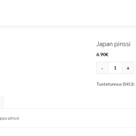
Japan pinssi
6.90
€
Tuotetunnus (SKU):
ippu pinssi