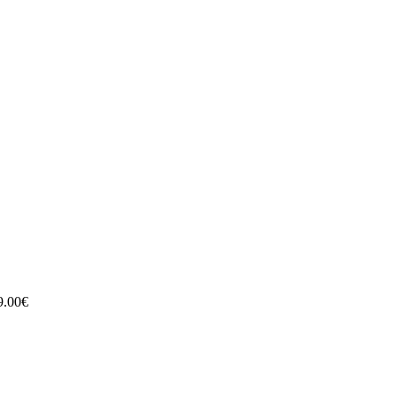
9.00
€