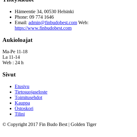
Hämeentie 34, 00530 Helsinki
Phone: 09 774 1646
Email:
admin@finbudobest.com
Web:
https://www.finbudobest.com
Aukioloajat
Ma-Pe 11-18
La 11-14
Web : 24 h
Sivut
Etusivu
Tietosuojaseloste
Toimitusehdot
Kauppa
Ostoskori
Tilini
© Copyright 2017 Fin Budo Best | Golden Tiger