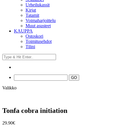
Urheilukassit
Kirjat
Tatamit
Voimaharjoittelu
Muut asusteet
KAUPPA
Ostoskori
Toimitusehdot
Tilini
Valikko
Tonfa cobra initiation
29.90
€