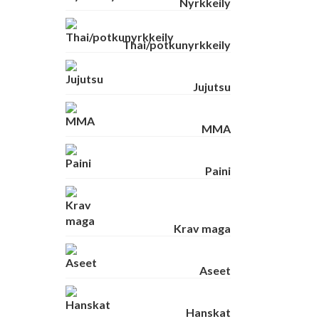
Nyrkkeily
Thai/potkunyrkkeily
Jujutsu
MMA
Paini
Krav maga
Aseet
Hanskat