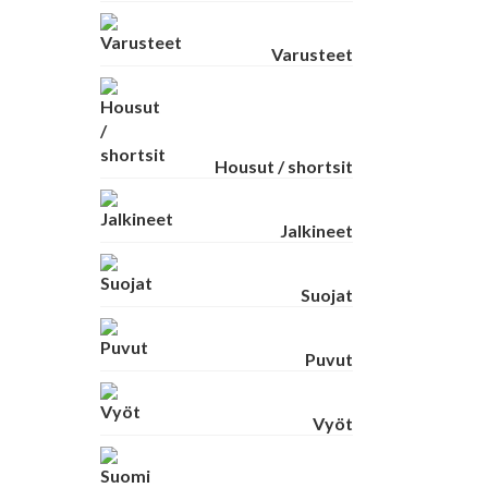
Varusteet
Housut / shortsit
Jalkineet
Suojat
Puvut
Vyöt