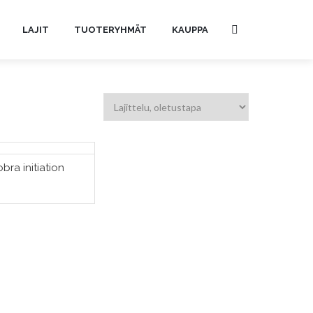
LAJIT
TUOTERYHMÄT
KAUPPA
bra initiation
SÄÄ OSTOSKORIIN