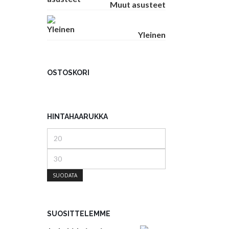
Muut asusteet
Yleinen
OSTOSKORI
HINTAHAARUKKA
Minimihinta
Maksimihinta
SUODATA
SUOSITTELEMME