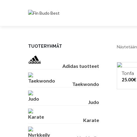
TUOTERYHMÄT
Näytetään 
Adidas tuotteet
Tonfa
VAL
25.00
€
Taekwondo
Judo
Karate