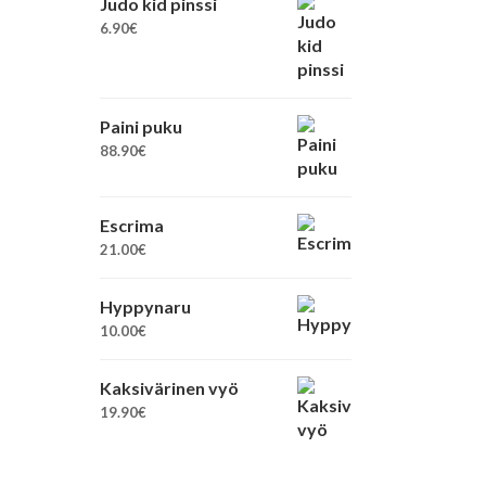
Judo kid pinssi
6.90
€
Paini puku
88.90
€
Escrima
21.00
€
Hyppynaru
10.00
€
Kaksivärinen vyö
19.90
€