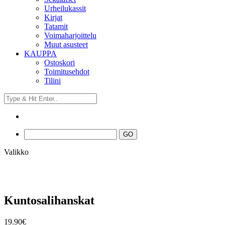
Urheilukassit
Kirjat
Tatamit
Voimaharjoittelu
Muut asusteet
KAUPPA
Ostoskori
Toimitusehdot
Tilini
Valikko
Kuntosalihanskat
19.90
€