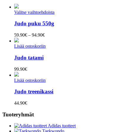
Valitse vaihtoehdoista
Judo puku 550g
Hintaluokka:
59.90
€
–
94.90
€
59.90€
-
Lisää ostoskoriin
94.90€
Judo tatami
99.90
€
Lisää ostoskoriin
Judo treenikassi
44.90
€
Tuoteryhmät
Adidas tuotteet
Taekwondo