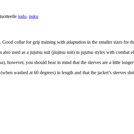
tuotteelle
judo
,
puku
. Good collar for grip training with adaptation in the smaller sizes for 
is also used as a jujutsu suit (jiujitsu suit) in jujutsu styles with comb
tsu), however, you should bear in mind that the sleeves are a little longer
 (when washed at 60 degrees) in length and that the jacket’s sleeves shr