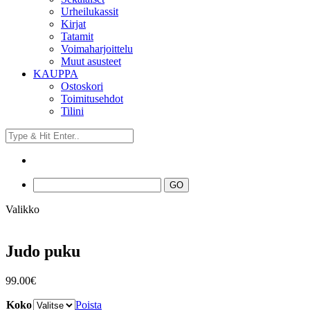
Urheilukassit
Kirjat
Tatamit
Voimaharjoittelu
Muut asusteet
KAUPPA
Ostoskori
Toimitusehdot
Tilini
Valikko
Judo puku
99.00
€
Koko
Poista