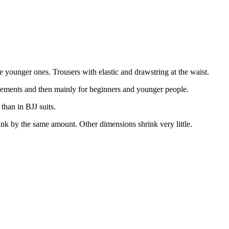
the younger ones. Trousers with elastic and drawstring at the waist.
at elements and then mainly for beginners and younger people.
 than in BJJ suits.
ink by the same amount. Other dimensions shrink very little.