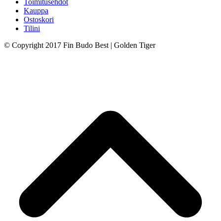
Toimitusehdot
Kauppa
Ostoskori
Tilini
© Copyright 2017 Fin Budo Best | Golden Tiger