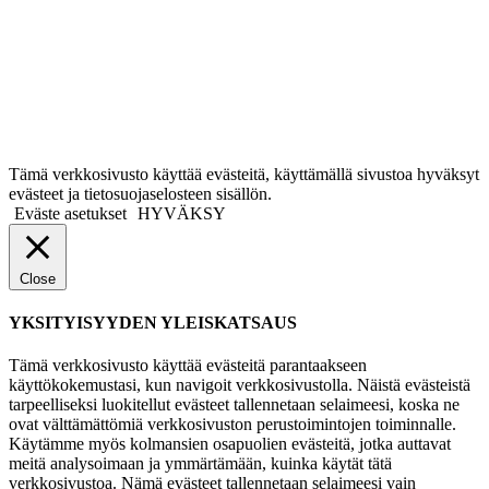
Tämä verkkosivusto käyttää evästeitä, käyttämällä sivustoa hyväksyt
evästeet ja tietosuojaselosteen sisällön.
Eväste asetukset
HYVÄKSY
Close
YKSITYISYYDEN YLEISKATSAUS
Tämä verkkosivusto käyttää evästeitä parantaakseen
käyttökokemustasi, kun navigoit verkkosivustolla. Näistä evästeistä
tarpeelliseksi luokitellut evästeet tallennetaan selaimeesi, koska ne
ovat välttämättömiä verkkosivuston perustoimintojen toiminnalle.
Käytämme myös kolmansien osapuolien evästeitä, jotka auttavat
meitä analysoimaan ja ymmärtämään, kuinka käytät tätä
verkkosivustoa. Nämä evästeet tallennetaan selaimeesi vain