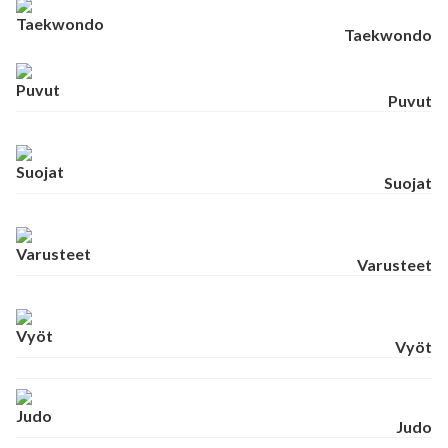
Taekwondo
Puvut
Suojat
Varusteet
Vyöt
Judo