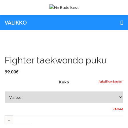
VALIKKO
Fighter taekwondo puku
99.00
€
Koko
POISTA