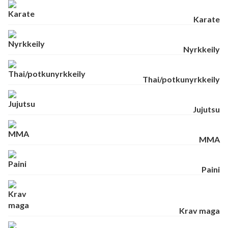
Karate
Nyrkkeily
Thai/potkunyrkkeily
Jujutsu
MMA
Paini
Krav maga