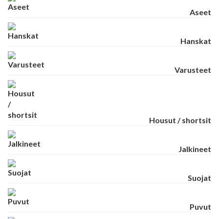
Aseet
Hanskat
Varusteet
Housut / shortsit
Jalkineet
Suojat
Puvut