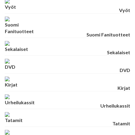
Vyöt
Suomi Fanituotteet
Sekalaiset
DVD
Kirjat
Urheilukassit
Tatamit