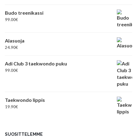
Budo treenikassi
99.00
€
Alasuoja
24.90
€
Adi Club 3 taekwondo puku
99.00
€
Taekwondo lippis
19.90
€
SUOSITTELEMME