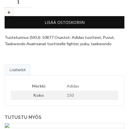
LISÄÄ OSTOSKORIIN
Tuotetunnus (SKU):
10877
Osastot:
Adidas tuotteet
,
Puvut
,
Taekwondo
Avainsanat tuotteelle
fighter
,
puku
,
taekwondo
Lisätiedot
Merkki
Adidas
Koko
150
TUTUSTU MYÖS