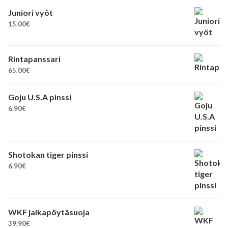
Juniori vyöt
15.00
€
Rintapanssari
65.00
€
Goju U.S.A pinssi
6.90
€
Shotokan tiger pinssi
6.90
€
WKF jalkapöytäsuoja
39.90
€