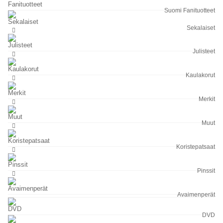
Suomi Fanituotteet
Sekalaiset
Julisteet
Kaulakorut
Merkit
Muut
Koristepatsaat
Pinssit
Avaimenperät
DVD