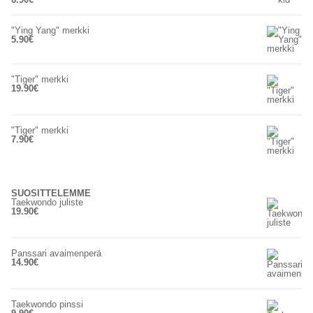
"Ying Yang" merkki
5.90
€
"Tiger" merkki
19.90
€
"Tiger" merkki
7.90
€
SUOSITTELEMME
Taekwondo juliste
19.90
€
Panssari avaimenperä
14.90
€
Taekwondo pinssi