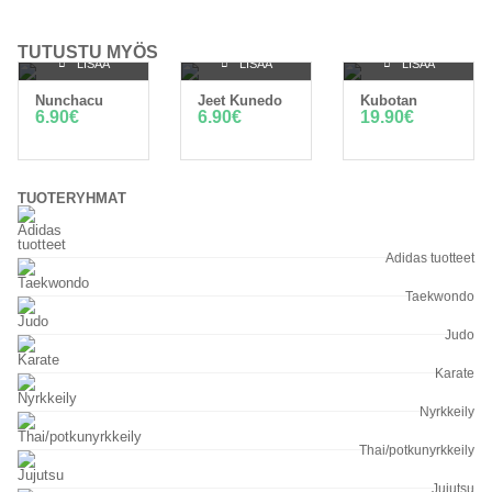
TUTUSTU MYÖS
LISÄÄ
LISÄÄ
LISÄÄ
Nunchacu
Jeet Kunedo
Kubotan
OSTOSKORIIN
OSTOSKORIIN
OSTOSKORIIN
6.90
€
6.90
€
19.90
€
TUOTERYHMÄT
Adidas tuotteet
Taekwondo
Judo
Karate
Nyrkkeily
Thai/potkunyrkkeily
Jujutsu