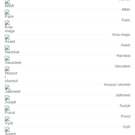
MMA
Paini
Krav maga
Aseet
Hanskat
Varusteet
Housut / shortsit
Jalkineet
Suojat
Puvut
Vyöt