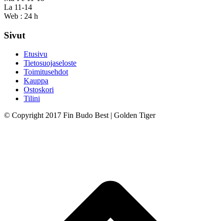
La 11-14
Web : 24 h
Sivut
Etusivu
Tietosuojaseloste
Toimitusehdot
Kauppa
Ostoskori
Tilini
© Copyright 2017 Fin Budo Best | Golden Tiger