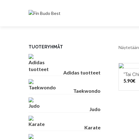
TUOTERYHMÄT
Näytetään 
Adidas tuotteet
”Tai Ch
5.90
€
Taekwondo
Judo
Karate