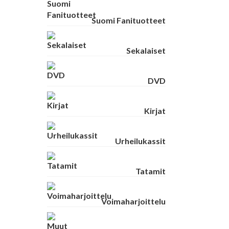
Suomi Fanituotteet
Sekalaiset
DVD
Kirjat
Urheilukassit
Tatamit
Voimaharjoittelu