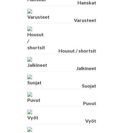
Hanskat
Varusteet
Housut / shortsit
Jalkineet
Suojat
Puvut
Vyöt