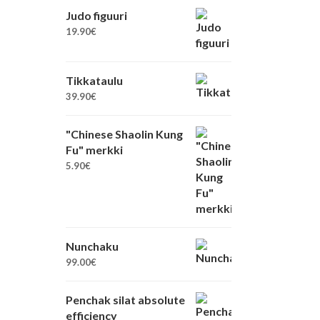
Judo figuuri
19.90
€
Tikkataulu
39.90
€
"Chinese Shaolin Kung
Fu" merkki
5.90
€
Nunchaku
99.00
€
Penchak silat absolute
efficiency