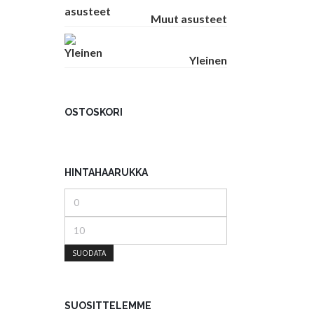
Muut asusteet
Yleinen
OSTOSKORI
HINTAHAARUKKA
Minimihinta
Maksimihinta
SUODATA
SUOSITTELEMME