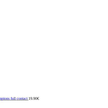
pions full contact
19.90
€