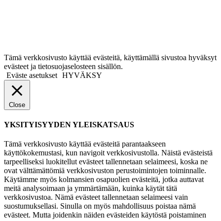
Tämä verkkosivusto käyttää evästeitä, käyttämällä sivustoa hyväksyt
evästeet ja tietosuojaselosteen sisällön.
Eväste asetukset
HYVÄKSY
Close
YKSITYISYYDEN YLEISKATSAUS
Tämä verkkosivusto käyttää evästeitä parantaakseen
käyttökokemustasi, kun navigoit verkkosivustolla. Näistä evästeistä
tarpeelliseksi luokitellut evästeet tallennetaan selaimeesi, koska ne
ovat välttämättömiä verkkosivuston perustoimintojen toiminnalle.
Käytämme myös kolmansien osapuolien evästeitä, jotka auttavat
meitä analysoimaan ja ymmärtämään, kuinka käytät tätä
verkkosivustoa. Nämä evästeet tallennetaan selaimeesi vain
suostumuksellasi. Sinulla on myös mahdollisuus poistaa nämä
evästeet. Mutta joidenkin näiden evästeiden käytöstä poistaminen