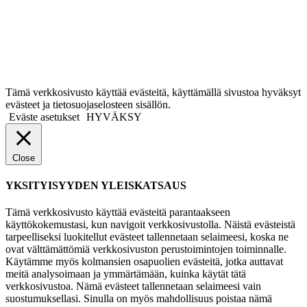
Tämä verkkosivusto käyttää evästeitä, käyttämällä sivustoa hyväksyt
evästeet ja tietosuojaselosteen sisällön.
Eväste asetukset
HYVÄKSY
Close
YKSITYISYYDEN YLEISKATSAUS
Tämä verkkosivusto käyttää evästeitä parantaakseen
käyttökokemustasi, kun navigoit verkkosivustolla. Näistä evästeistä
tarpeelliseksi luokitellut evästeet tallennetaan selaimeesi, koska ne
ovat välttämättömiä verkkosivuston perustoimintojen toiminnalle.
Käytämme myös kolmansien osapuolien evästeitä, jotka auttavat
meitä analysoimaan ja ymmärtämään, kuinka käytät tätä
verkkosivustoa. Nämä evästeet tallennetaan selaimeesi vain
suostumuksellasi. Sinulla on myös mahdollisuus poistaa nämä