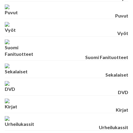
Puvut
Vyöt
Suomi Fanituotteet
Sekalaiset
DVD
Kirjat
Urheilukassit