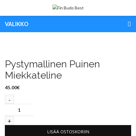
VALIKKO
Pystymallinen Puinen
Miekkateline
45.00
€
LISÄÄ OSTOSKORIIN