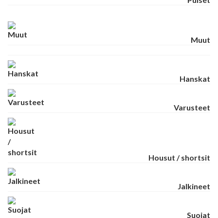
Muut
Hanskat
Varusteet
Housut / shortsit
Jalkineet
Suojat