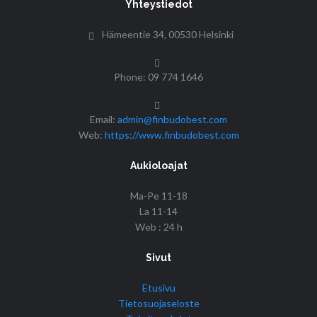
Yhteystiedot
Hämeentie 34, 00530 Helsinki
Phone: 09 774 1646
Email:
admin@finbudobest.com
Web:
https://www.finbudobest.com
Aukioloajat
Ma-Pe 11-18
La 11-14
Web : 24 h
Sivut
Etusivu
Tietosuojaseloste