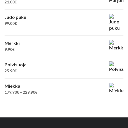
21.00
€
Judo puku
99.00
€
Merkki
9.90
€
Polvisuoja
25.90
€
Miekka
Hintaluokka:
179.90
€
–
229.90
€
179.90€
-
229.90€