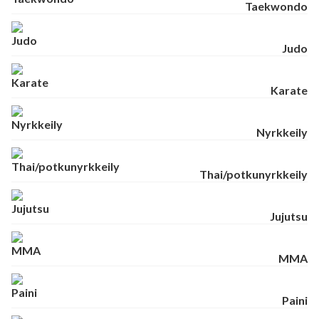
Taekwondo
Judo
Karate
Nyrkkeily
Thai/potkunyrkkeily
Jujutsu
MMA
Paini