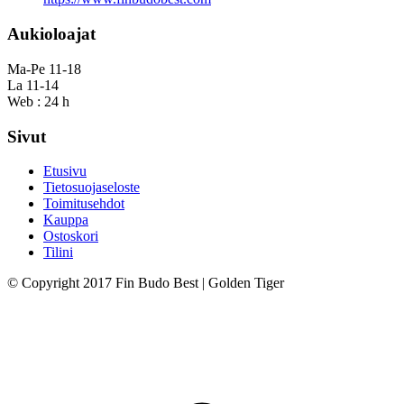
Aukioloajat
Ma-Pe 11-18
La 11-14
Web : 24 h
Sivut
Etusivu
Tietosuojaseloste
Toimitusehdot
Kauppa
Ostoskori
Tilini
© Copyright 2017 Fin Budo Best | Golden Tiger