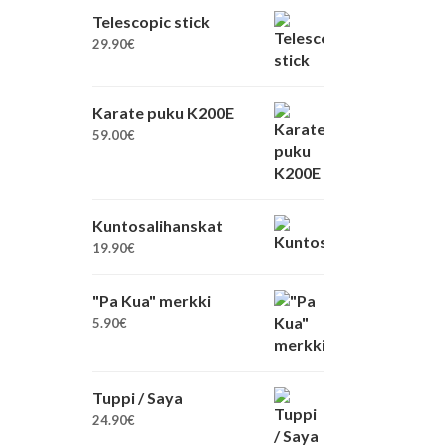
Telescopic stick
29.90
€
Karate puku K200E
59.00
€
Kuntosalihanskat
19.90
€
"Pa Kua" merkki
5.90
€
Tuppi / Saya
24.90
€