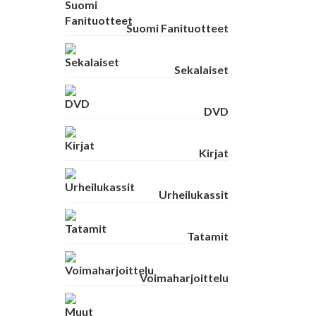
Suomi Fanituotteet
Sekalaiset
DVD
Kirjat
Urheilukassit
Tatamit
Voimaharjoittelu