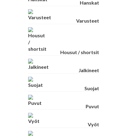
Hanskat
Varusteet
Housut / shortsit
Jalkineet
Suojat
Puvut
Vyöt