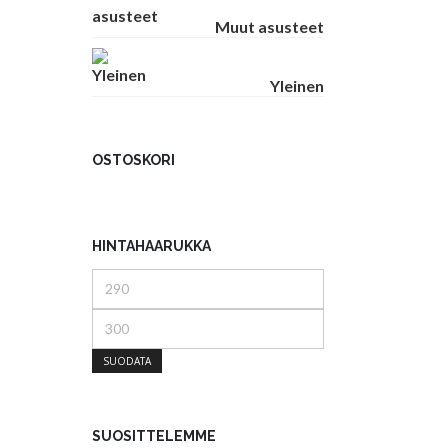
Muut asusteet
Yleinen
OSTOSKORI
HINTAHAARUKKA
Minimihinta
Maksimihinta
SUODATA
SUOSITTELEMME