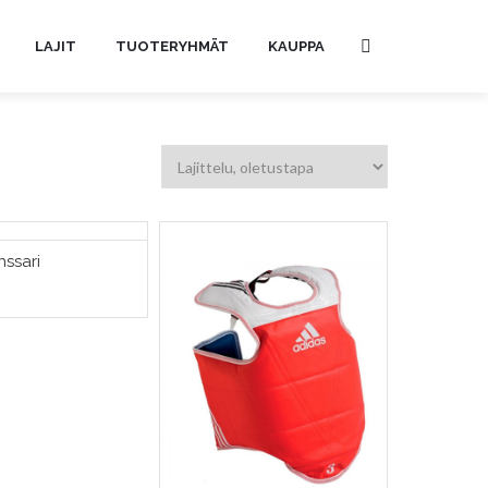
LAJIT
TUOTERYHMÄT
KAUPPA
nssari
TSE VAIHTOEHDOISTA