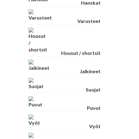
Hanskat
Varusteet
Housut / shortsit
Jalkineet
Suojat
Puvut
Vyöt