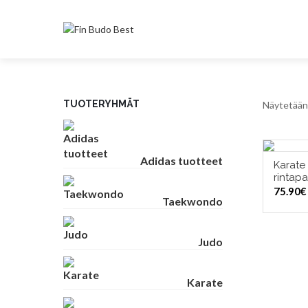
TUOTERYHMÄT
Näytetään 
Adidas tuotteet
Karate 
VAL
rintapa
75.90
€
Taekwondo
Judo
Karate