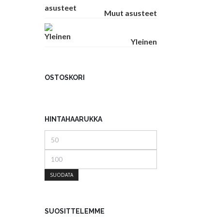
Muut asusteet
Yleinen
OSTOSKORI
HINTAHAARUKKA
Minimihinta
Maksimihinta
SUODATA
SUOSITTELEMME