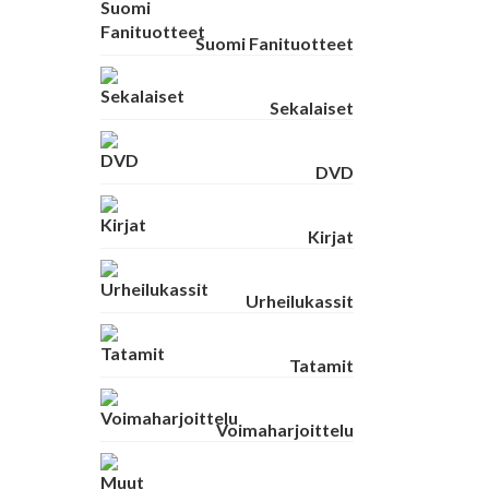
Suomi Fanituotteet
Sekalaiset
DVD
Kirjat
Urheilukassit
Tatamit
Voimaharjoittelu