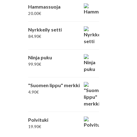
Hammassuoja
20.00
€
Nyrkkeily setti
84.90
€
Ninja puku
99.90
€
"Suomen lippu" merkki
4.90
€
Polvituki
19.90
€