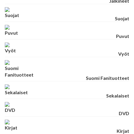
Jalkineet
Suojat
Puvut
Vyöt
Suomi Fanituotteet
Sekalaiset
DVD
Kirjat