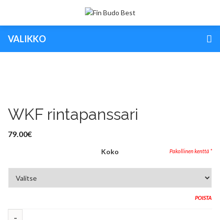
VALIKKO
WKF rintapanssari
79.00
€
Koko
POISTA