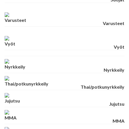
Varusteet
Vyöt
Nyrkkeily
Thai/potkunyrkkeily
Jujutsu
MMA