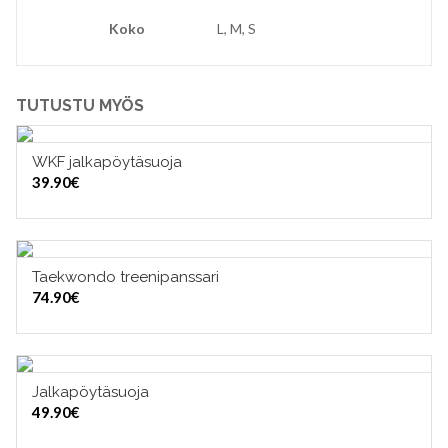
Koko
L, M, S
TUTUSTU MYÖS
WKF jalkapöytäsuoja
VALITSE VAIHTOEHDOISTA
39.90
€
Taekwondo treenipanssari
VALITSE VAIHTOEHDOISTA
74.90
€
Jalkapöytäsuoja
VALITSE VAIHTOEHDOISTA
49.90
€