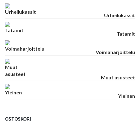
Urheilukassit
Tatamit
Voimaharjoittelu
Muut asusteet
Yleinen
OSTOSKORI