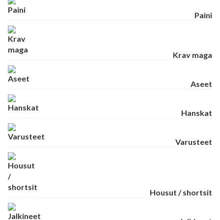
Paini
Krav maga
Aseet
Hanskat
Varusteet
Housut / shortsit