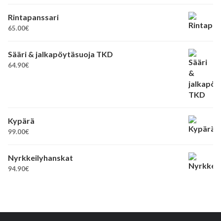
Rintapanssari
65.00
€
Sääri & jalkapöytäsuoja TKD
64.90
€
Kypärä
99.00
€
Nyrkkeilyhanskat
94.90
€