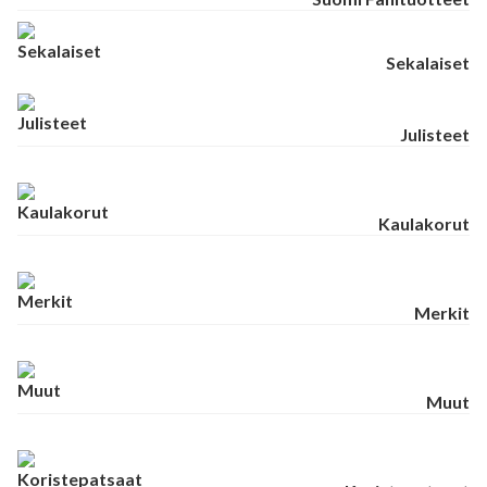
Sekalaiset
Julisteet
Kaulakorut
Merkit
Muut