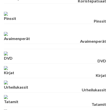
Koristepatsaat
Pinssit
Avaimenperät
DVD
Kirjat
Urheilukassit
Tatamit