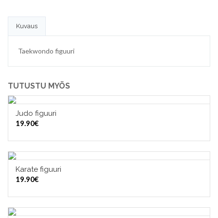
Kuvaus
Taekwondo figuuri
TUTUSTU MYÖS
Judo figuuri
LISÄÄ OSTOSKORIIN
19.90
€
Karate figuuri
LISÄÄ OSTOSKORIIN
19.90
€