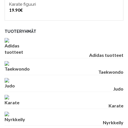
Karate figuuri
LISÄÄ OSTOSKORIIN
19.90
€
TUOTERYHMÄT
Adidas tuotteet
Taekwondo
Judo
Karate
Nyrkkeily