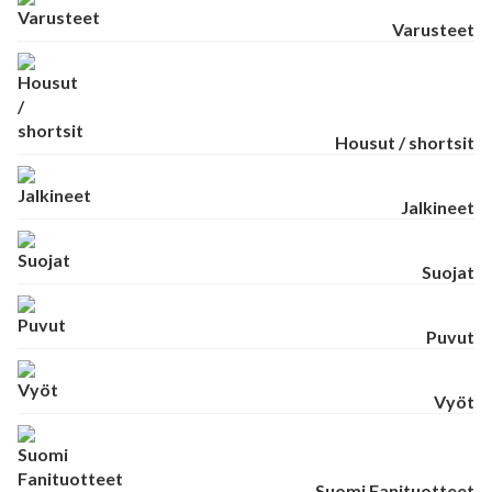
Varusteet
Housut / shortsit
Jalkineet
Suojat
Puvut
Vyöt
Suomi Fanituotteet