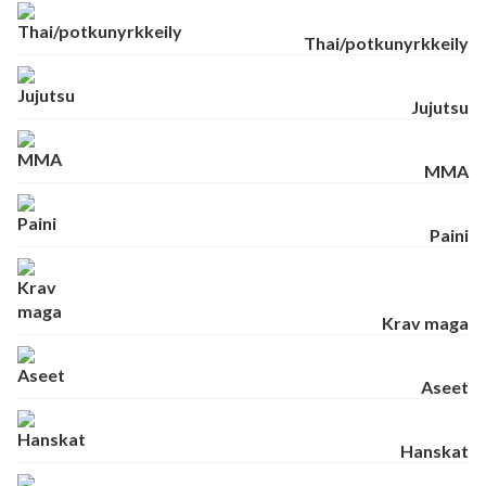
Thai/potkunyrkkeily
Jujutsu
MMA
Paini
Krav maga
Aseet
Hanskat