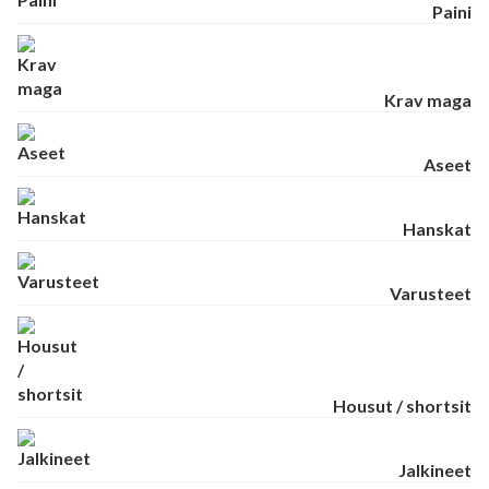
Paini
Krav maga
Aseet
Hanskat
Varusteet
Housut / shortsit
Jalkineet