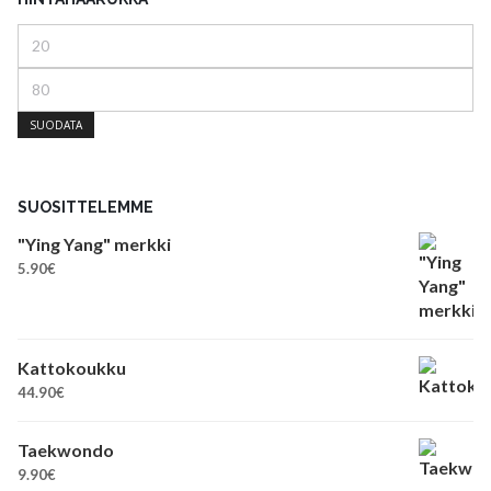
Minimihinta
Maksimihinta
SUODATA
SUOSITTELEMME
"Ying Yang" merkki
5.90
€
Kattokoukku
44.90
€
Taekwondo
9.90
€