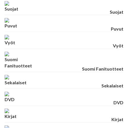
Suojat
Puvut
Vyöt
Suomi Fanituotteet
Sekalaiset
DVD
Kirjat