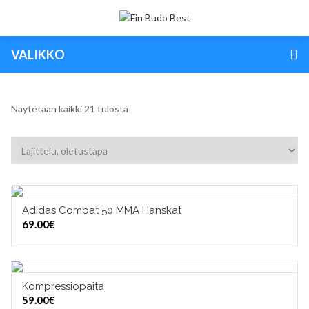
VALIKKO
Näytetään kaikki 21 tulosta
Adidas Combat 50 MMA Hanskat
VALITSE VAIHTOEHDOISTA
69.00
€
Kompressiopaita
VALITSE VAIHTOEHDOISTA
59.00
€