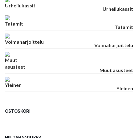
Urheilukassit
Tatamit
Voimaharjoittelu
Muut asusteet
Yleinen
OSTOSKORI
HINTAHAARUKKA