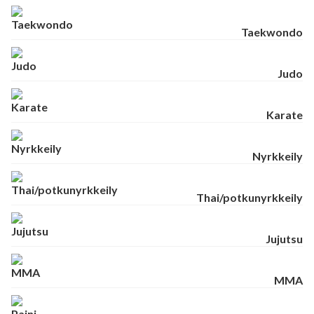
Taekwondo
Judo
Karate
Nyrkkeily
Thai/potkunyrkkeily
Jujutsu
MMA