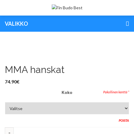
VALIKKO
MMA hanskat
74.90
€
Koko
POISTA