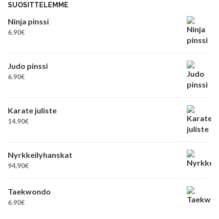
SUOSITTELEMME
Ninja pinssi
6.90
€
Judo pinssi
6.90
€
Karate juliste
14.90
€
Nyrkkeilyhanskat
94.90
€
Taekwondo
6.90
€