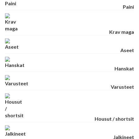
Paini
Krav maga
Aseet
Hanskat
Varusteet
Housut / shortsit
Jalkineet