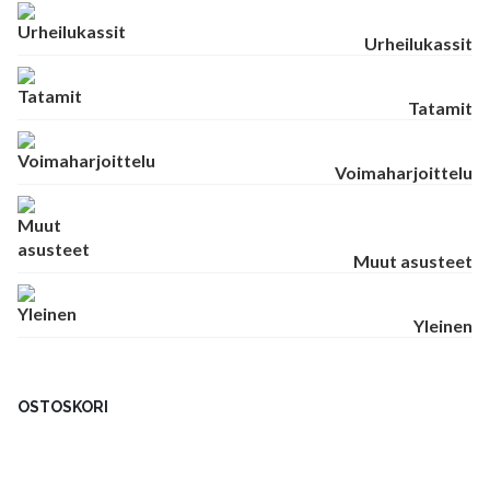
Urheilukassit
Tatamit
Voimaharjoittelu
Muut asusteet
Yleinen
OSTOSKORI