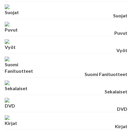
Suojat
Puvut
Vyöt
Suomi Fanituotteet
Sekalaiset
DVD
Kirjat