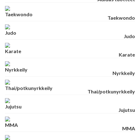
Taekwondo
Judo
Karate
Nyrkkeily
Thai/potkunyrkkeily
Jujutsu
MMA