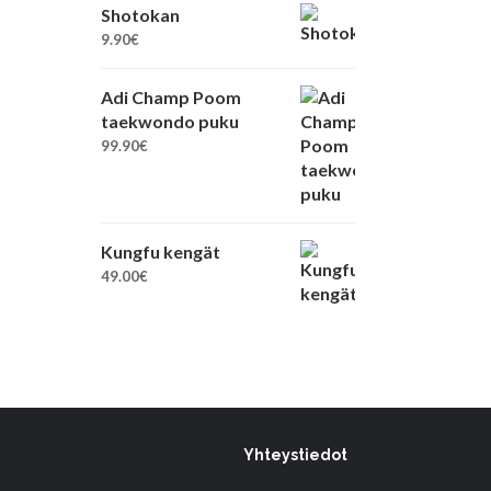
Shotokan
9.90
€
Adi Champ Poom
taekwondo puku
99.90
€
Kungfu kengät
49.00
€
Yhteystiedot