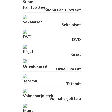
Suomi Fanituotteet
Sekalaiset
DVD
Kirjat
Urheilukassit
Tatamit
Voimaharjoittelu