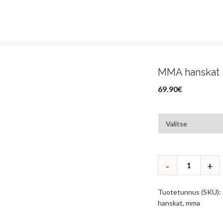
MMA hanskat
69.90
€
Tuotetunnus (SKU):
hanskat
,
mma