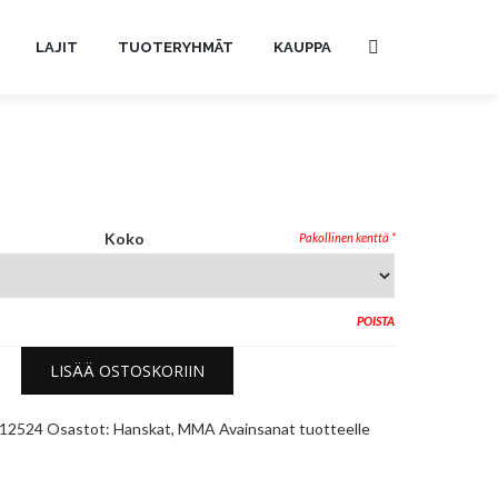
LAJIT
TUOTERYHMÄT
KAUPPA
Koko
POISTA
LISÄÄ OSTOSKORIIN
12524
Osastot:
Hanskat
,
MMA
Avainsanat tuotteelle