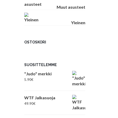
Muut asusteet
Yleinen
OSTOSKORI
SUOSITTELEMME
"Judo" merkki
5.90
€
WTF Jalkasuoja
49.90
€