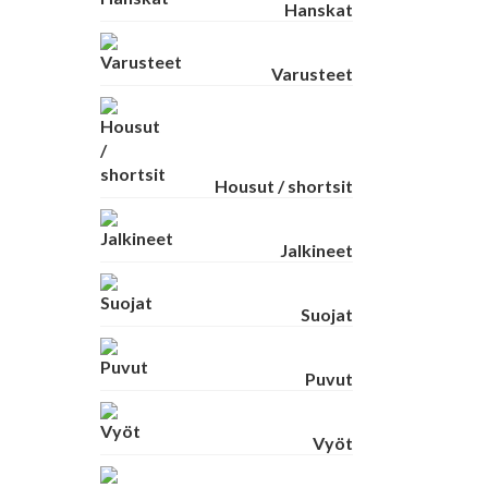
Hanskat
Varusteet
Housut / shortsit
Jalkineet
Suojat
Puvut
Vyöt