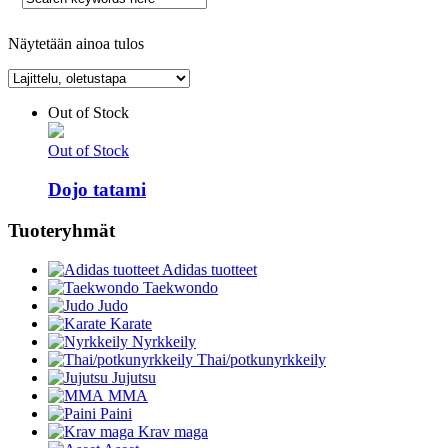
Näytetään ainoa tulos
Out of Stock
Out of Stock
Dojo tatami
Tuoteryhmät
Adidas tuotteet
Taekwondo
Judo
Karate
Nyrkkeily
Thai/potkunyrkkeily
Jujutsu
MMA
Paini
Krav maga