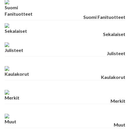
Suomi Fanituotteet
Sekalaiset
Julisteet
Kaulakorut
Merkit
Muut