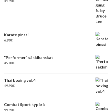
31.90
€
Karate pinssi
6.90
€
"Performer" säkkihanskat
45.00
€
Thai boxing vol.4
19.90
€
Combat Sport kypärä
99.90
€