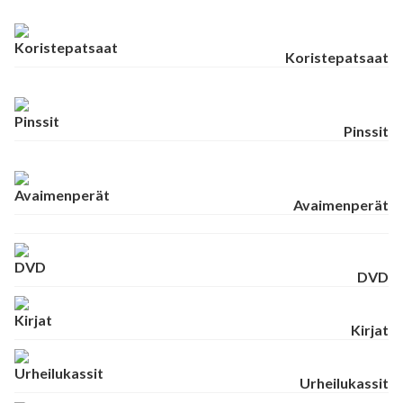
Koristepatsaat
Pinssit
Avaimenperät
DVD
Kirjat
Urheilukassit