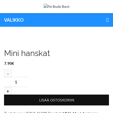
VALIKKO
Mini hanskat
7.90
€
LISÄÄ OSTOSKORIIN