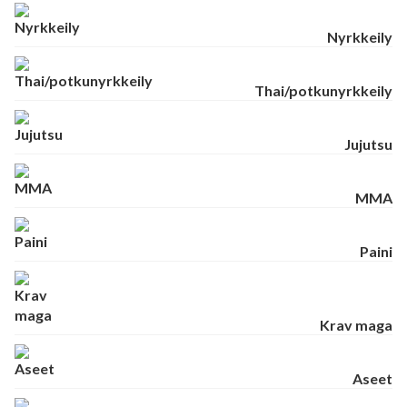
Nyrkkeily
Thai/potkunyrkkeily
Jujutsu
MMA
Paini
Krav maga
Aseet