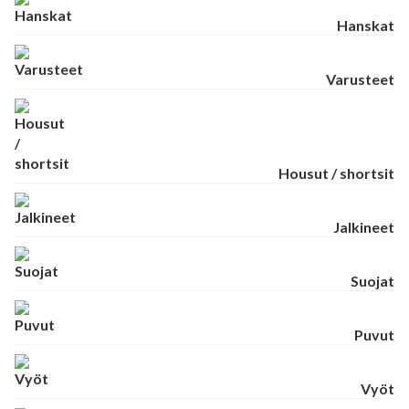
Hanskat
Varusteet
Housut / shortsit
Jalkineet
Suojat
Puvut
Vyöt