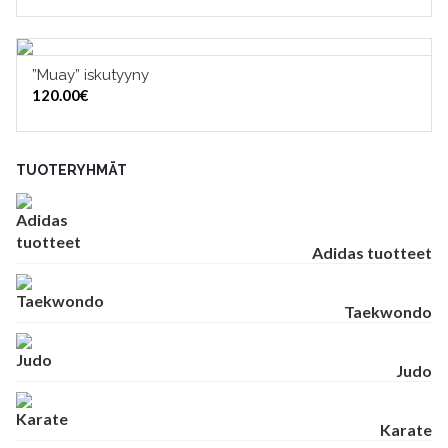
”Muay” iskutyyny
LISÄÄ OSTOSKORIIN
120.00
€
TUOTERYHMÄT
Adidas tuotteet
Taekwondo
Judo
Karate