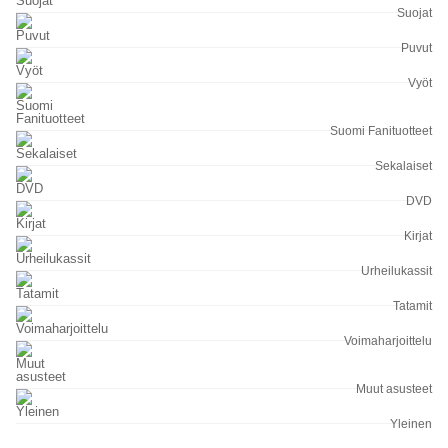
Suojat
Puvut
Vyöt
Suomi Fanituotteet
Sekalaiset
DVD
Kirjat
Urheilukassit
Tatamit
Voimaharjoittelu
Muut asusteet
Yleinen