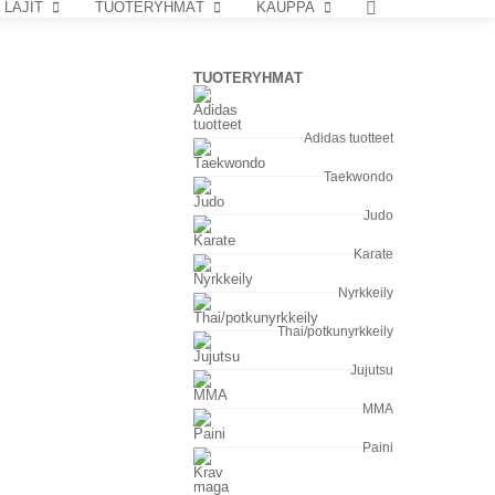
LAJIT
TUOTERYHMÄT
KAUPPA
TUOTERYHMÄT
Adidas tuotteet
Taekwondo
Judo
Karate
Nyrkkeily
Thai/potkunyrkkeily
Jujutsu
MMA
Paini