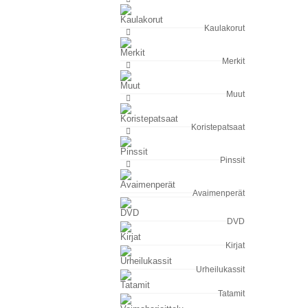
Kaulakorut
Merkit
Muut
Koristepatsaat
Pinssit
Avaimenperät
DVD
Kirjat
Urheilukassit
Tatamit