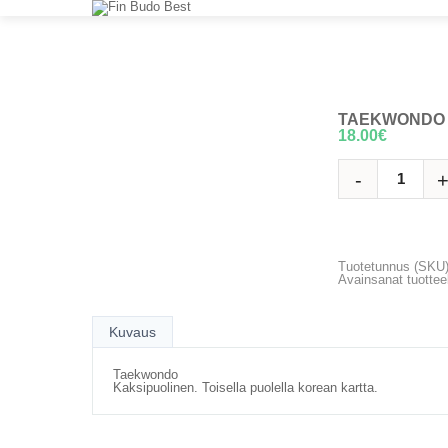
TAEKWONDO
18.00
€
LISÄÄ OSTOSK
Tuotetunnus (SKU
Avainsanat tuottee
Kuvaus
Taekwondo
Kaksipuolinen. Toisella puolella korean kartta.