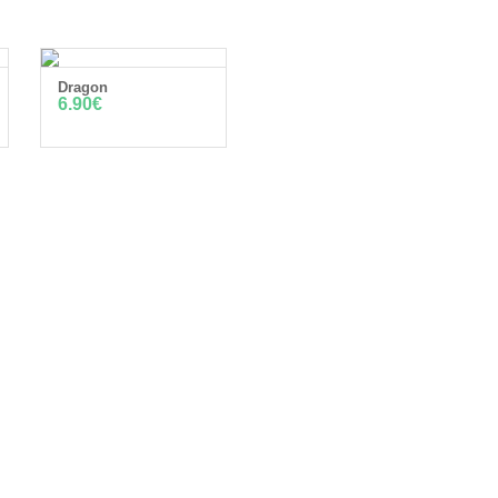
Dragon
LISÄÄ OSTOSKORIIN
6.90
€