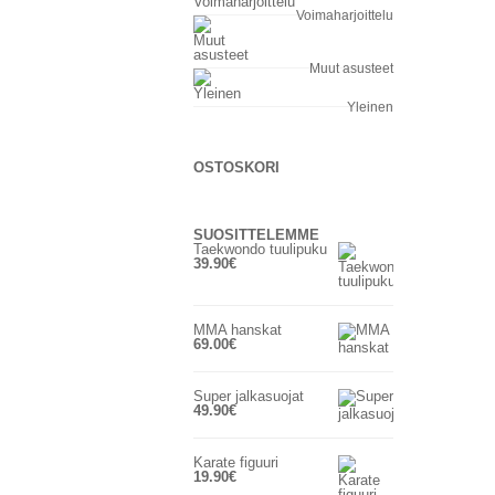
Voimaharjoittelu
Muut asusteet
Yleinen
OSTOSKORI
SUOSITTELEMME
Taekwondo tuulipuku
39.90
€
MMA hanskat
69.00
€
Super jalkasuojat
49.90
€
Karate figuuri
19.90
€