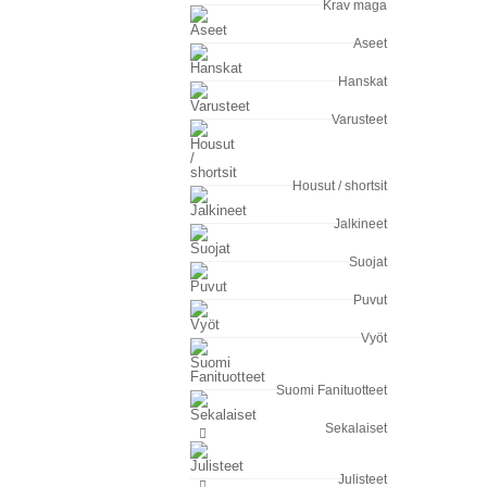
Krav maga
Aseet
Hanskat
Varusteet
Housut / shortsit
Jalkineet
Suojat
Puvut
Vyöt
Suomi Fanituotteet
Sekalaiset
Julisteet