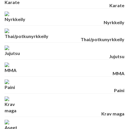
Karate
Nyrkkeily
Thai/potkunyrkkeily
Jujutsu
MMA
Paini
Krav maga