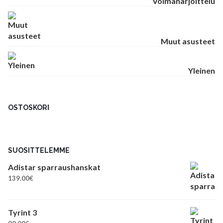
Voimaharjoittelu
Muut asusteet
Yleinen
OSTOSKORI
SUOSITTELEMME
Adistar sparraushanskat
139.00
€
Tyrint 3