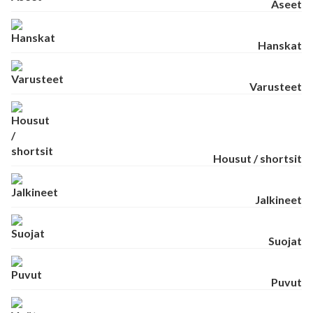
Aseet
Hanskat
Varusteet
Housut / shortsit
Jalkineet
Suojat
Puvut