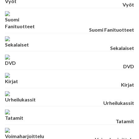
Vyöt
Suomi Fanituotteet
Sekalaiset
DVD
Kirjat
Urheilukassit
Tatamit