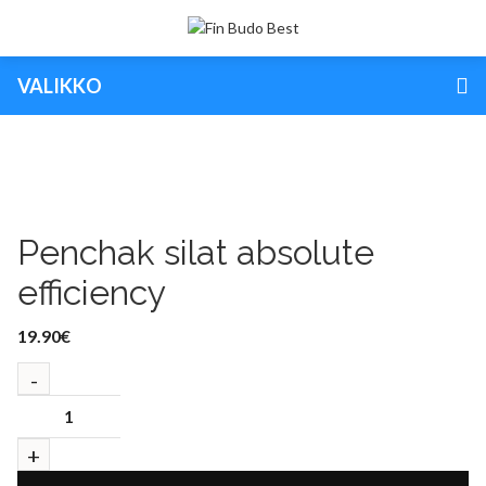
VALIKKO
Penchak silat absolute
efficiency
19.90
€