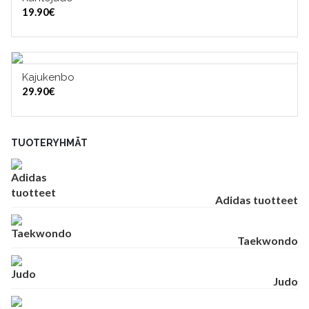
LISÄÄ OSTOSKORIIN
19.90
€
Kajukenbo
LISÄÄ OSTOSKORIIN
29.90
€
TUOTERYHMÄT
Adidas tuotteet
Taekwondo
Judo