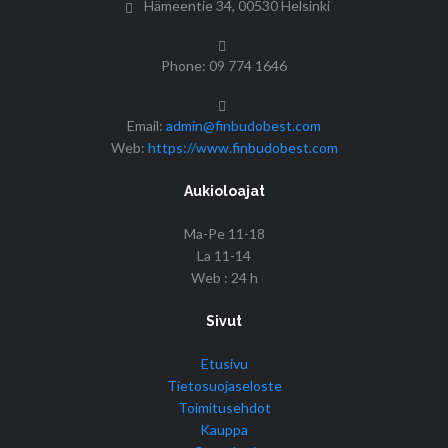
Hämeentie 34, 00530 Helsinki
Phone: 09 774 1646
Email:
admin@finbudobest.com
Web:
https://www.finbudobest.com
Aukioloajat
Ma-Pe 11-18
La 11-14
Web : 24 h
Sivut
Etusivu
Tietosuojaseloste
Toimitusehdot
Kauppa