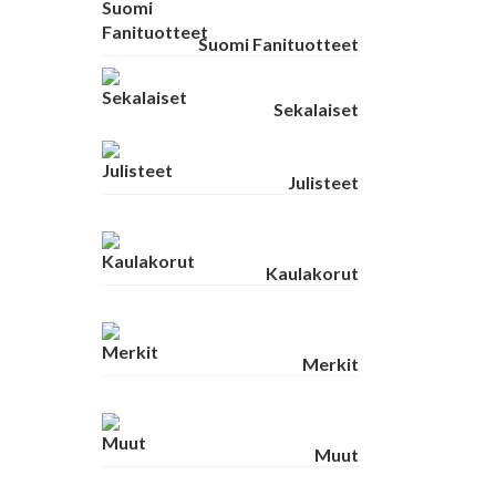
Suomi Fanituotteet
Sekalaiset
Julisteet
Kaulakorut
Merkit
Muut