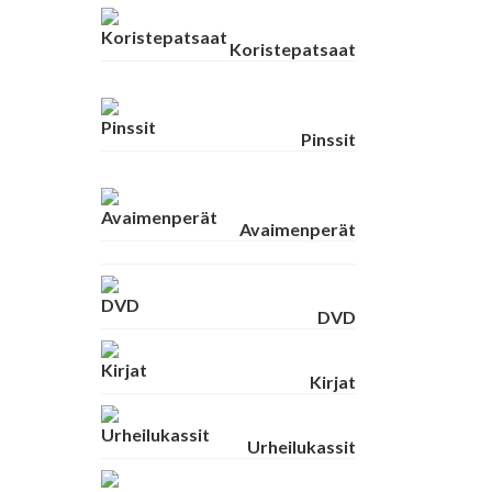
Koristepatsaat
Pinssit
Avaimenperät
DVD
Kirjat
Urheilukassit