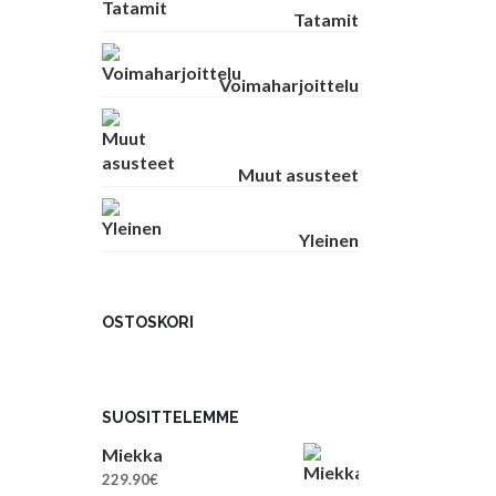
Tatamit
Voimaharjoittelu
Muut asusteet
Yleinen
OSTOSKORI
SUOSITTELEMME
Miekka
229.90
€