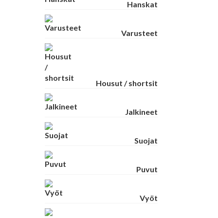
Hanskat
Varusteet
Housut / shortsit
Jalkineet
Suojat
Puvut
Vyöt