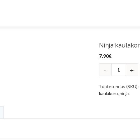
Ninja kaulako
7.90
€
Tuotetunnus (SKU):
kaulakoru
,
ninja