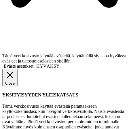
Tämä verkkosivusto käyttää evästeitä, käyttämällä sivustoa hyväksyt
evästeet ja tietosuojaselosteen sisällön.
Eväste asetukset
HYVÄKSY
Close
YKSITYISYYDEN YLEISKATSAUS
Tämä verkkosivusto käyttää evästeitä parantaakseen
käyttökokemustasi, kun navigoit verkkosivustolla. Näistä evästeistä
tarpeelliseksi luokitellut evästeet tallennetaan selaimeesi, koska ne
ovat välttämättömiä verkkosivuston perustoimintojen toiminnalle.
Käytämme myös kolmansien osapuolien evästeitä, jotka auttavat