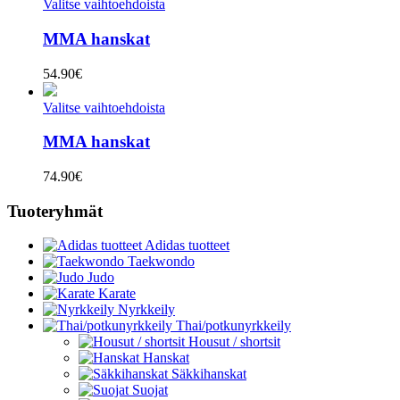
Valitse vaihtoehdoista
MMA hanskat
54.90
€
Valitse vaihtoehdoista
MMA hanskat
74.90
€
Tuoteryhmät
Adidas tuotteet
Taekwondo
Judo
Karate
Nyrkkeily
Thai/potkunyrkkeily
Housut / shortsit
Hanskat
Säkkihanskat
Suojat