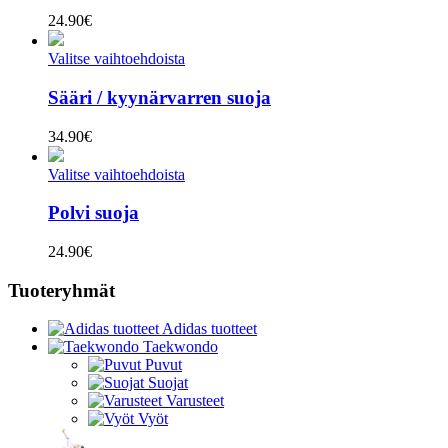
24.90
€
Valitse vaihtoehdoista
Sääri / kyynärvarren suoja
34.90
€
Valitse vaihtoehdoista
Polvi suoja
24.90
€
Tuoteryhmät
Adidas tuotteet
Taekwondo
Puvut
Suojat
Varusteet
Vyöt