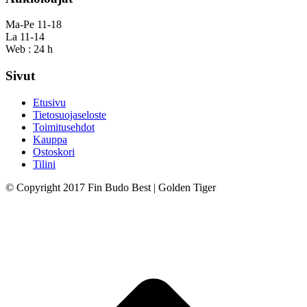
Ma-Pe 11-18
La 11-14
Web : 24 h
Sivut
Etusivu
Tietosuojaseloste
Toimitusehdot
Kauppa
Ostoskori
Tilini
© Copyright 2017 Fin Budo Best | Golden Tiger